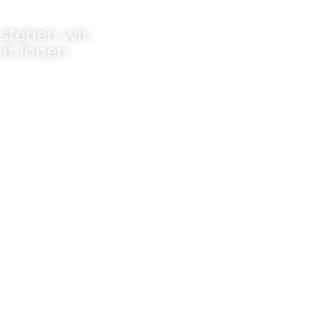
 stehen wir.
it Ihnen