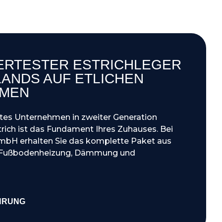
RTESTER ESTRICHLEGER
ANDS AUF ETLICHEN
RMEN
rtes Unternehmen in zweiter Generation
trich ist das Fundament Ihres Zuhauses. Bei
mbH erhalten Sie das komplette Paket aus
, Fußbodenheizung, Dämmung und
HRUNG