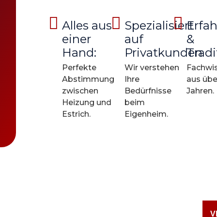
Alles aus
Spezialisiert
Erfa
einer
auf
&
Hand:
Privatkunden
Tradi
Perfekte
Wir verstehen
Fachwi
Abstimmung
Ihre
aus übe
zwischen
Bedürfnisse
Jahren.
Heizung und
beim
Estrich.
Eigenheim.
V