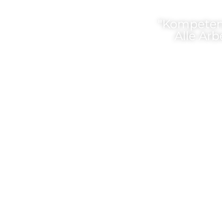
"Kompetenz,
Alle Ar