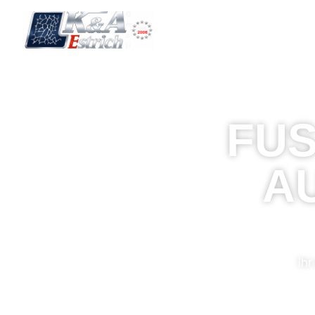
LEISTUNG
FUS
US
Ihr