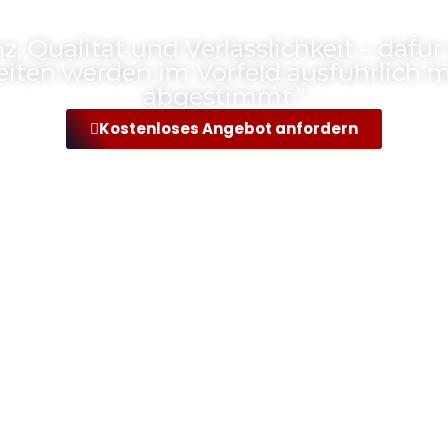
 Qualität und Verlässlichkeit – dafür
beiten werden im Vorfeld ausführlich m
abgestimmt."
Kostenloses Angebot anfordern