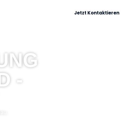
Jetzt Kontaktieren
SANFRAGE
NG A
- B
bau.